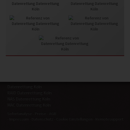
Datenrettung Köln
RAID Datenrettung Köln
NAS Datenrettung Köln
MAC Datenrettung Köln
Sofortanalyse
Preise
AGB
Impressum
Datenschutz
Cookie Einstellungen
Remotesupport