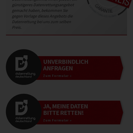
günstigeres Datenrettungsangebot
gemacht haben, bekommen Sie
gegen Vorlage dieses Angebots die
Datenrettung bei uns zum selben
Preis.
UNVERBINDLICH
ANFRAGEN
Zum Formular »
JA, MEINE DATEN
BITTE RETTEN!
Zum Formular »