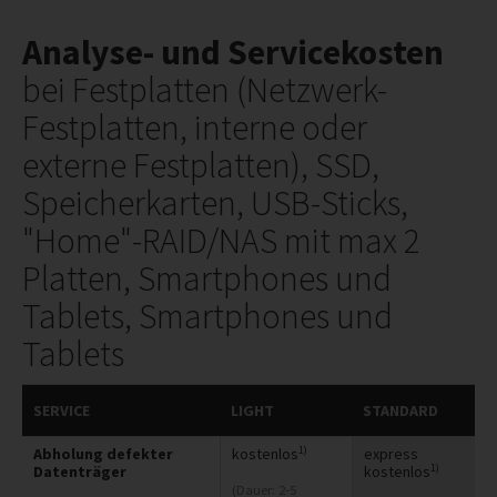
Analyse- und Servicekosten
bei Festplatten (Netzwerk-
Festplatten, interne oder
externe Festplatten),
SSD,
Speicherkarten, USB-Sticks,
"Home"-RAID/NAS mit max 2
Platten, Smartphones und
Tablets, Smartphones und
Tablets
SERVICE
LIGHT
STANDARD
1)
Abholung defekter
kostenlos
express
1)
Datenträger
kostenlos
(Dauer: 2-5