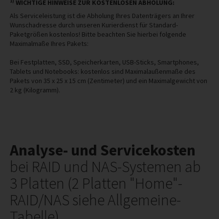
1)
WICHTIGE HINWEISE ZUR KOSTENLOSEN ABHOLUNG:
Als Serviceleistung ist die Abholung Ihres Datenträgers an Ihrer
Wunschadresse durch unseren Kurierdienst für Standard-
Paketgrößen kostenlos! Bitte beachten Sie hierbei folgende
Maximalmaße Ihres Pakets:
Bei Festplatten, SSD, Speicherkarten, USB-Sticks, Smartphones,
Tablets und Notebooks: kostenlos sind Maximalaußenmaße des
Pakets von 35 x 25 x 15 cm (Zentimeter) und ein Maximalgewicht von
2 kg (Kilogramm).
Analyse- und Servicekosten
bei RAID und NAS-Systemen ab
3 Platten (2 Platten "Home"-
RAID/NAS siehe Allgemeine-
Tabelle)