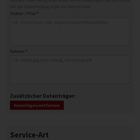
Dateien" oder sinngemäß ähnliche Formulierungen, da uns diese
bei der Datenrettung nicht von Nutzen sind.
Ordner / Pfad
*
Dateien
*
Zusätzlicher Datenträger:
hinzufügen/entfernen
Service-Art