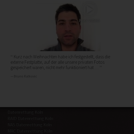
Kurz nach Weihnachten habe ich festgestellt, dass die
externe Festplatte, auf der alle unsere privaten Fotos
gespeichert waren, nicht mehr funktioniert hat …
Bruno Ratkovic
Datenrettung Köln
RAID Datenrettung Köln
NAS Datenrettung Köln
MAC Datenrettung Köln