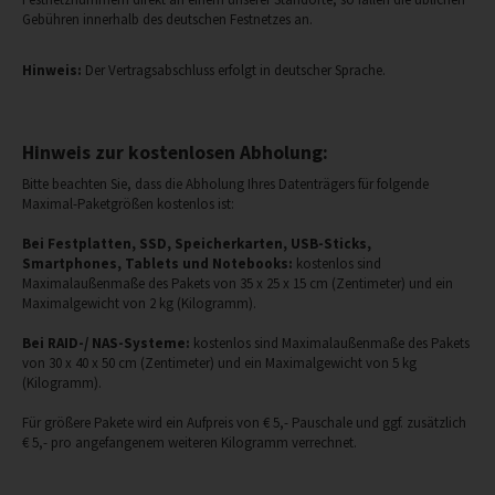
Gebühren innerhalb des deutschen Festnetzes an.
Hinweis:
Der Vertragsabschluss erfolgt in deutscher Sprache.
Hinweis zur kostenlosen Abholung:
Bitte beachten Sie, dass die Abholung Ihres Datenträgers für folgende
Maximal-Paketgrößen kostenlos ist:
Bei Festplatten, SSD, Speicherkarten, USB-Sticks,
Smartphones, Tablets und Notebooks:
kostenlos sind
Maximalaußenmaße des Pakets von 35 x 25 x 15 cm (Zentimeter) und ein
Maximalgewicht von 2 kg (Kilogramm).
Bei RAID-/ NAS-Systeme:
kostenlos sind Maximalaußenmaße des Pakets
von 30 x 40 x 50 cm (Zentimeter) und ein Maximalgewicht von 5 kg
(Kilogramm).
Für größere Pakete wird ein Aufpreis von € 5,- Pauschale und ggf. zusätzlich
€ 5,- pro angefangenem weiteren Kilogramm verrechnet.