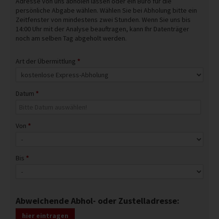
Adresse von uns abholen lassen oder ein Büro für die
persönliche Abgabe wählen. Wählen Sie bei Abholung bitte ein
Zeitfenster von mindestens zwei Stunden. Wenn Sie uns bis
14:00 Uhr mit der Analyse beauftragen, kann Ihr Datenträger
noch am selben Tag abgeholt werden.
Art der Übermittlung
*
Datum
*
Von
*
Bis
*
Abweichende Abhol- oder Zustelladresse:
hier eintragen