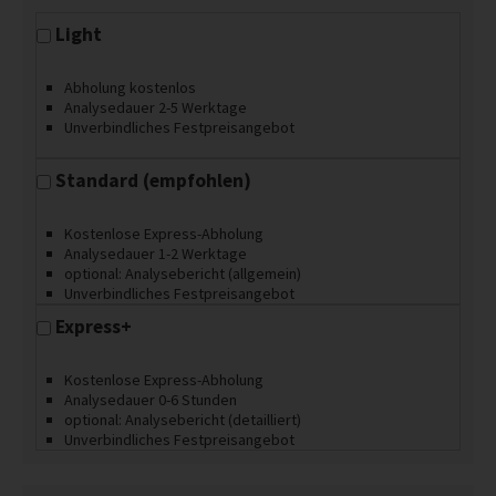
Light
Abholung kostenlos
Analysedauer 2-5 Werktage
Unverbindliches Festpreisangebot
Standard (empfohlen)
Kostenlose Express-Abholung
Analysedauer 1-2 Werktage
optional: Analysebericht (allgemein)
Unverbindliches Festpreisangebot
Express+
Kostenlose Express-Abholung
Analysedauer 0-6 Stunden
optional: Analysebericht (detailliert)
Unverbindliches Festpreisangebot