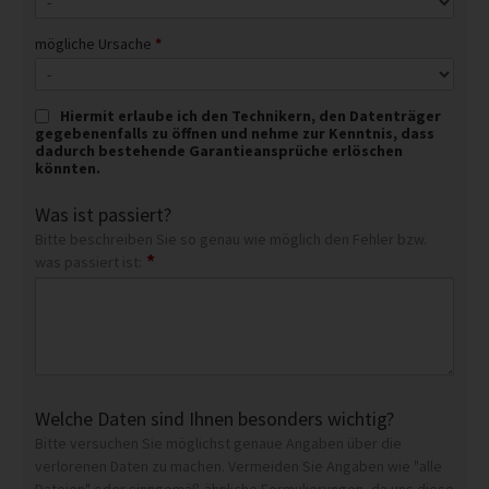
mögliche Ursache
*
Hiermit erlaube ich den Technikern, den Datenträger
gegebenenfalls zu öffnen und nehme zur Kenntnis, dass
dadurch bestehende Garantieansprüche erlöschen
könnten.
Was ist passiert?
Bitte beschreiben Sie so genau wie möglich den Fehler bzw.
*
was passiert ist:
Welche Daten sind Ihnen besonders wichtig?
Bitte versuchen Sie möglichst genaue Angaben über die
verlorenen Daten zu machen. Vermeiden Sie Angaben wie "alle