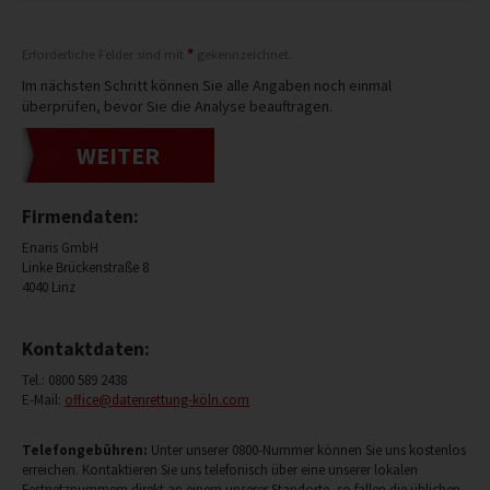
*
Erforderliche Felder sind mit
gekennzeichnet.
Im nächsten Schritt können Sie alle Angaben noch einmal
überprüfen, bevor Sie die Analyse beauftragen.
WEITER
Firmendaten:
Enaris GmbH
Linke Brückenstraße 8
4040 Linz
Kontaktdaten:
Tel.:
0800 589 2438
E-Mail:
office@datenrettung-köln.com
Telefongebühren:
Unter unserer 0800-Nummer können Sie uns kostenlos
erreichen. Kontaktieren Sie uns telefonisch über eine unserer lokalen
Festnetznummern direkt an einem unserer Standorte, so fallen die üblichen