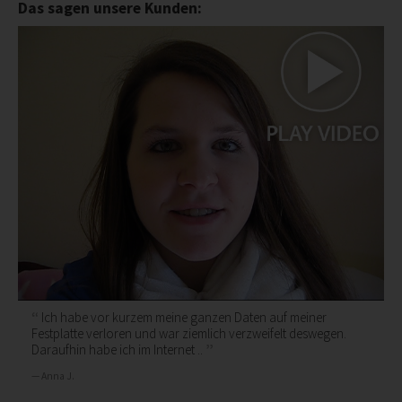
Das sagen unsere Kunden:
Ich habe vor kurzem meine ganzen Daten auf meiner
Festplatte verloren und war ziemlich verzweifelt deswegen.
Daraufhin habe ich im Internet ..
Anna J.