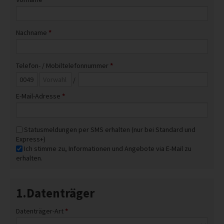
Nachname
*
Telefon- / Mobiltelefonnummer
*
/
E-Mail-Adresse
*
Statusmeldungen per SMS erhalten (nur bei Standard und
Express+)
Ich stimme zu, Informationen und Angebote via E-Mail zu
erhalten.
1.Datenträger
Datenträger-Art
*